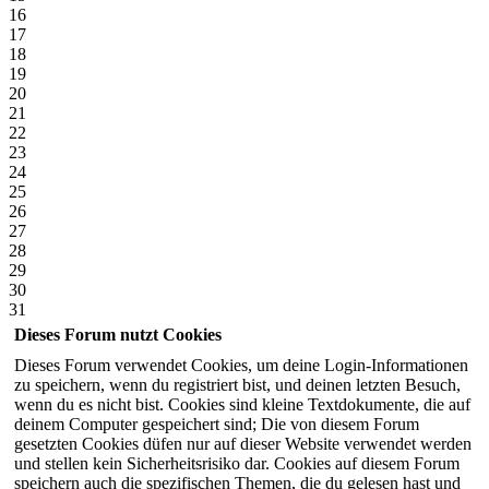
16
17
18
19
20
21
22
23
24
25
26
27
28
29
30
31
Dieses Forum nutzt Cookies
Dieses Forum verwendet Cookies, um deine Login-Informationen
zu speichern, wenn du registriert bist, und deinen letzten Besuch,
wenn du es nicht bist. Cookies sind kleine Textdokumente, die auf
deinem Computer gespeichert sind; Die von diesem Forum
gesetzten Cookies düfen nur auf dieser Website verwendet werden
und stellen kein Sicherheitsrisiko dar. Cookies auf diesem Forum
speichern auch die spezifischen Themen, die du gelesen hast und