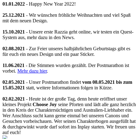
01.01.2022
- Happy New Year 2022!
25.12.2021
- Wir wünschen fröhliche Weihnachten und viel Spaß
mit dem neuen Design.
15.10.2021
- Unsere erste Razzia geht online, wir testen ein Quest-
System aus, mehr dazu in den News.
02.08.2021
- Zur Feier unseres halbjährlichen Geburtstags gibt es
für euch ein neues Design und ein paar Sticker.
11.06.2021
- Die Stimmen wurden gezählt. Der Postmarathon ist
vorbei.
Mehr dazu hier
.
02.05.2021
- Unser Postmarathon findet
vom 08.05.2021 bis zum
15.05.2021
statt, weitere Informationen folgen in Kürze.
02.02.2021
- Heute ist der große Tag, denn heute eröffnet unser
kleines Projekt
Choose Joy
seine Pforten und lädt alle ganz herzlich
in den Kreis der Charaktersüchtigen und Australien-Liebhaber ein.
Wer Anschluss sucht kann gerne einmal bei unseren Canons und
Gesuchen vorbeischauen. Wer seinen Charakterbogen ausgefüllt hat
& durchgewinkt wurde darf sofort ins Inplay starten. Wir freuen uns
auf euch!