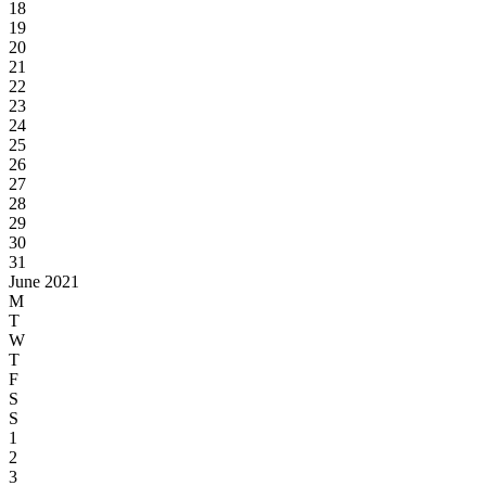
18
19
20
21
22
23
24
25
26
27
28
29
30
31
June 2021
M
T
W
T
F
S
S
1
2
3