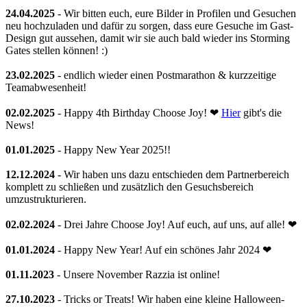
24.04.2025
- Wir bitten euch, eure Bilder in Profilen und Gesuchen
neu hochzuladen und dafür zu sorgen, dass eure Gesuche im Gast-
Design gut aussehen, damit wir sie auch bald wieder ins Storming
Gates stellen können! :)
23.02.2025
- endlich wieder einen Postmarathon & kurzzeitige
Teamabwesenheit!
02.02.2025
- Happy 4th Birthday Choose Joy! ❤
Hier
gibt's die
News!
01.01.2025
- Happy New Year 2025!!
12.12.2024
- Wir haben uns dazu entschieden dem Partnerbereich
komplett zu schließen und zusätzlich den Gesuchsbereich
umzustrukturieren.
02.02.2024
- Drei Jahre Choose Joy! Auf euch, auf uns, auf alle! ❤
01.01.2024
- Happy New Year! Auf ein schönes Jahr 2024 ❤
01.11.2023
- Unsere November Razzia ist online!
27.10.2023
- Tricks or Treats! Wir haben eine kleine Halloween-