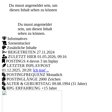
Du musst angemeldet sein, um
diesen Inhalt sehen zu können
Du musst angemeldet
sein, um diesen Inhalt
sehen zu können.
Informatives
Szenentracker
Zusätzliche Inhalte
BEIGETRETEN
27.11.2024
ZULETZT HIER
01.05.2026, 09:16
POSTINGS
4 davon 3 im Inplay
LETZTER INPLAYPOST
01.12.2025, 20:20:
Ich trag' ..
POSTINGFREQUENZ
Monatlich
POSTINGLÄNGE
2000 Zeichen
ALTER & GEBURTSTAG
09.08.1994 (31 Jahre)
RPG ERFAHRUNG
+15 Jahre