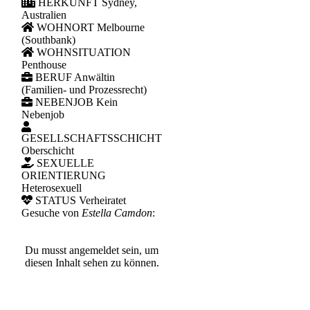
HERKUNFT
Sydney,
Australien
WOHNORT
Melbourne
(Southbank)
WOHNSITUATION
Penthouse
BERUF
Anwältin
(Familien- und Prozessrecht)
NEBENJOB
Kein
Nebenjob
GESELLSCHAFTSSCHICHT
Oberschicht
SEXUELLE
ORIENTIERUNG
Heterosexuell
STATUS
Verheiratet
Gesuche von
Estella Camdon
:
Du musst angemeldet sein, um
diesen Inhalt sehen zu können.