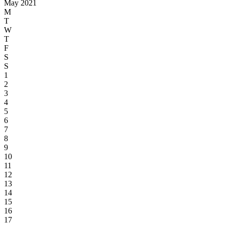
May 2021
M
T
W
T
F
S
S
1
2
3
4
5
6
7
8
9
10
11
12
13
14
15
16
17