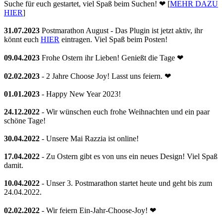
Suche für euch gestartet, viel Spaß beim Suchen! ❤ [
MEHR DAZU
HIER
]
31.07.2023
Postmarathon August - Das Plugin ist jetzt aktiv, ihr
könnt euch
HIER
eintragen. Viel Spaß beim Posten!
09.04.2023
Frohe Ostern ihr Lieben! Genießt die Tage ❤
02.02.2023
- 2 Jahre Choose Joy! Lasst uns feiern. ❤
01.01.2023
- Happy New Year 2023!
24.12.2022
- Wir wünschen euch frohe Weihnachten und ein paar
schöne Tage!
30.04.2022
- Unsere Mai Razzia ist online!
17.04.2022
- Zu Ostern gibt es von uns ein neues Design! Viel Spaß
damit.
10.04.2022
- Unser 3. Postmarathon startet heute und geht bis zum
24.04.2022.
02.02.2022
- Wir feiern Ein-Jahr-Choose-Joy! ❤