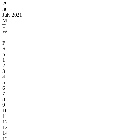
29
30
July 2021
M
T
W
T
F
S
S
1
2
3
4
5
6
7
8
9
10
11
12
13
14
15