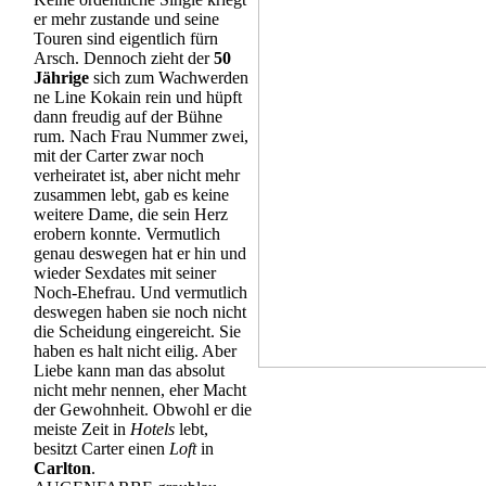
er mehr zustande und seine
Touren sind eigentlich fürn
Arsch. Dennoch zieht der
50
Jährige
sich zum Wachwerden
ne Line Kokain rein und hüpft
dann freudig auf der Bühne
rum. Nach Frau Nummer zwei,
mit der Carter zwar noch
verheiratet ist, aber nicht mehr
zusammen lebt, gab es keine
weitere Dame, die sein Herz
erobern konnte. Vermutlich
genau deswegen hat er hin und
wieder Sexdates mit seiner
Noch-Ehefrau. Und vermutlich
deswegen haben sie noch nicht
die Scheidung eingereicht. Sie
haben es halt nicht eilig. Aber
Liebe kann man das absolut
nicht mehr nennen, eher Macht
der Gewohnheit. Obwohl er die
meiste Zeit in
Hotels
lebt,
besitzt Carter einen
Loft
in
Carlton
.