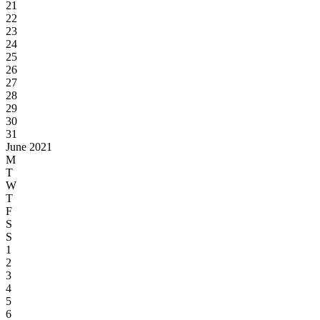
21
22
23
24
25
26
27
28
29
30
31
June 2021
M
T
W
T
F
S
S
1
2
3
4
5
6