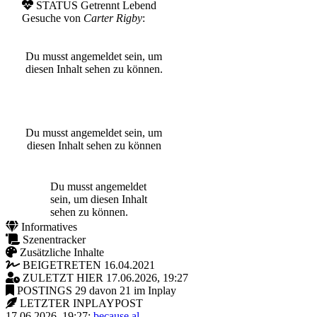
STATUS
Getrennt Lebend
Gesuche von
Carter Rigby
:
Du musst angemeldet sein, um
diesen Inhalt sehen zu können.
Du musst angemeldet sein, um
diesen Inhalt sehen zu können
Du musst angemeldet
sein, um diesen Inhalt
sehen zu können.
Informatives
Szenentracker
Zusätzliche Inhalte
BEIGETRETEN
16.04.2021
ZULETZT HIER
17.06.2026, 19:27
POSTINGS
29 davon 21 im Inplay
LETZTER INPLAYPOST
17.06.2026, 19:27:
because al..