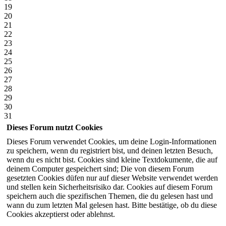
19
20
21
22
23
24
25
26
27
28
29
30
31
Dieses Forum nutzt Cookies
Dieses Forum verwendet Cookies, um deine Login-Informationen
zu speichern, wenn du registriert bist, und deinen letzten Besuch,
wenn du es nicht bist. Cookies sind kleine Textdokumente, die auf
deinem Computer gespeichert sind; Die von diesem Forum
gesetzten Cookies düfen nur auf dieser Website verwendet werden
und stellen kein Sicherheitsrisiko dar. Cookies auf diesem Forum
speichern auch die spezifischen Themen, die du gelesen hast und
wann du zum letzten Mal gelesen hast. Bitte bestätige, ob du diese
Cookies akzeptierst oder ablehnst.