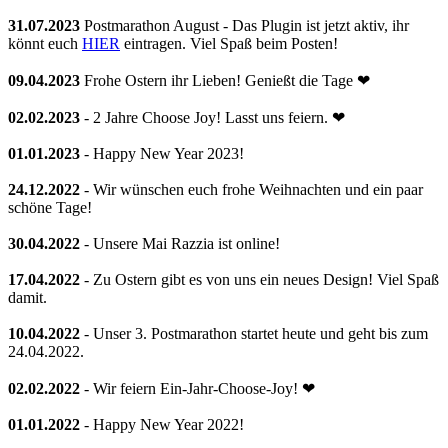
31.07.2023
Postmarathon August - Das Plugin ist jetzt aktiv, ihr
könnt euch
HIER
eintragen. Viel Spaß beim Posten!
09.04.2023
Frohe Ostern ihr Lieben! Genießt die Tage ❤
02.02.2023
- 2 Jahre Choose Joy! Lasst uns feiern. ❤
01.01.2023
- Happy New Year 2023!
24.12.2022
- Wir wünschen euch frohe Weihnachten und ein paar
schöne Tage!
30.04.2022
- Unsere Mai Razzia ist online!
17.04.2022
- Zu Ostern gibt es von uns ein neues Design! Viel Spaß
damit.
10.04.2022
- Unser 3. Postmarathon startet heute und geht bis zum
24.04.2022.
02.02.2022
- Wir feiern Ein-Jahr-Choose-Joy! ❤
01.01.2022
- Happy New Year 2022!