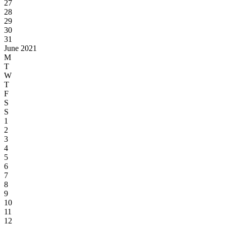
27
28
29
30
31
June 2021
M
T
W
T
F
S
S
1
2
3
4
5
6
7
8
9
10
11
12