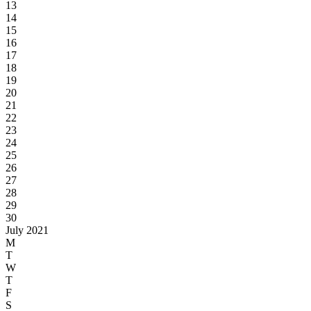
13
14
15
16
17
18
19
20
21
22
23
24
25
26
27
28
29
30
July 2021
M
T
W
T
F
S