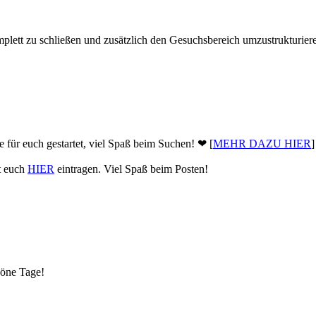
plett zu schließen und zusätzlich den Gesuchsbereich umzustrukturier
 für euch gestartet, viel Spaß beim Suchen! ❤ [
MEHR DAZU HIER
]
nt euch
HIER
eintragen. Viel Spaß beim Posten!
höne Tage!