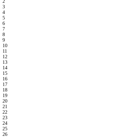
2
3
4
5
6
7
8
9
10
11
12
13
14
15
16
17
18
19
20
21
22
23
24
25
26