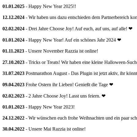
01.01.2025
- Happy New Year 2025!!
12.12.2024
- Wir haben uns dazu entschieden dem Partnerbereich kom
02.02.2024
- Drei Jahre Choose Joy! Auf euch, auf uns, auf alle! ❤
01.01.2024
- Happy New Year! Auf ein schönes Jahr 2024 ❤
01.11.2023
- Unsere November Razzia ist online!
27.10.2023
- Tricks or Treats! Wir haben eine kleine Halloween-Suche
31.07.2023
Postmarathon August - Das Plugin ist jetzt aktiv, ihr kön
09.04.2023
Frohe Ostern ihr Lieben! Genießt die Tage ❤
02.02.2023
- 2 Jahre Choose Joy! Lasst uns feiern. ❤
01.01.2023
- Happy New Year 2023!
24.12.2022
- Wir wünschen euch frohe Weihnachten und ein paar sc
30.04.2022
- Unsere Mai Razzia ist online!