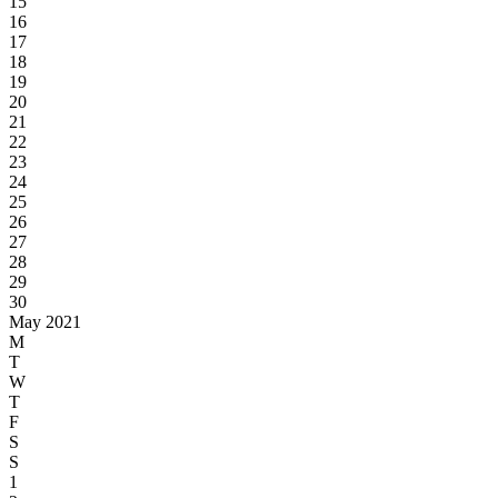
15
16
17
18
19
20
21
22
23
24
25
26
27
28
29
30
May 2021
M
T
W
T
F
S
S
1