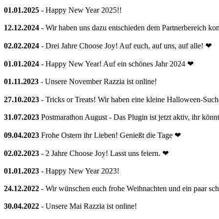
01.01.2025
- Happy New Year 2025!!
12.12.2024
- Wir haben uns dazu entschieden dem Partnerbereich kom
02.02.2024
- Drei Jahre Choose Joy! Auf euch, auf uns, auf alle! ❤
01.01.2024
- Happy New Year! Auf ein schönes Jahr 2024 ❤
01.11.2023
- Unsere November Razzia ist online!
27.10.2023
- Tricks or Treats! Wir haben eine kleine Halloween-Suche
31.07.2023
Postmarathon August - Das Plugin ist jetzt aktiv, ihr kön
09.04.2023
Frohe Ostern ihr Lieben! Genießt die Tage ❤
02.02.2023
- 2 Jahre Choose Joy! Lasst uns feiern. ❤
01.01.2023
- Happy New Year 2023!
24.12.2022
- Wir wünschen euch frohe Weihnachten und ein paar sc
30.04.2022
- Unsere Mai Razzia ist online!