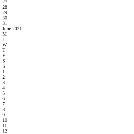
27
28
29
30
31
June 2021
M
T
W
T
F
S
S
1
2
3
4
5
6
7
8
9
10
11
12