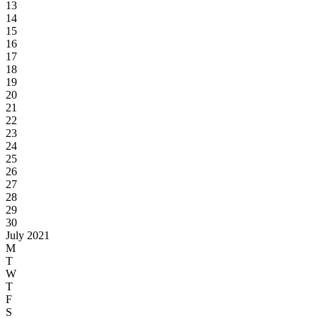
13
14
15
16
17
18
19
20
21
22
23
24
25
26
27
28
29
30
July 2021
M
T
W
T
F
S