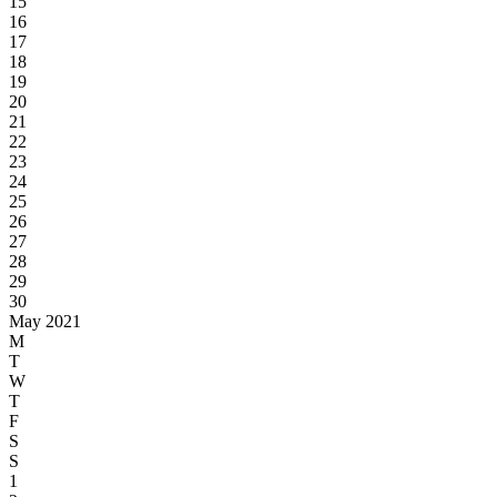
15
16
17
18
19
20
21
22
23
24
25
26
27
28
29
30
May 2021
M
T
W
T
F
S
S
1