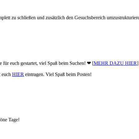
plett zu schließen und zusätzlich den Gesuchsbereich umzustrukturier
 für euch gestartet, viel Spaß beim Suchen! ❤ [
MEHR DAZU HIER
]
nt euch
HIER
eintragen. Viel Spaß beim Posten!
höne Tage!