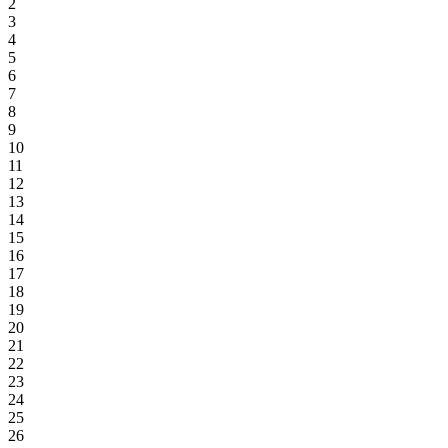
2
3
4
5
6
7
8
9
10
11
12
13
14
15
16
17
18
19
20
21
22
23
24
25
26