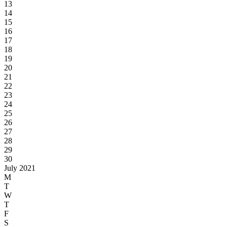
13
14
15
16
17
18
19
20
21
22
23
24
25
26
27
28
29
30
July 2021
M
T
W
T
F
S