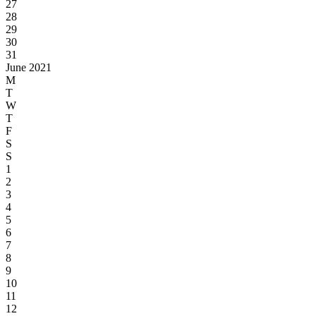
27
28
29
30
31
June 2021
M
T
W
T
F
S
S
1
2
3
4
5
6
7
8
9
10
11
12