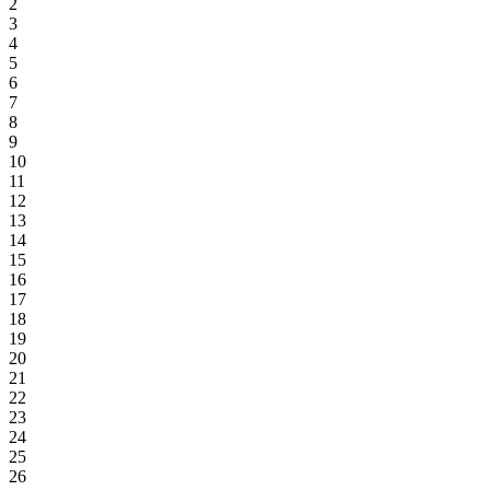
2
3
4
5
6
7
8
9
10
11
12
13
14
15
16
17
18
19
20
21
22
23
24
25
26