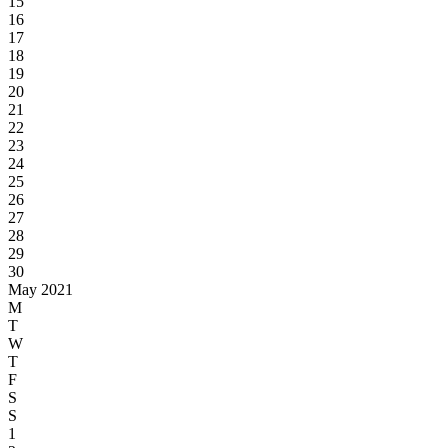
15
16
17
18
19
20
21
22
23
24
25
26
27
28
29
30
May 2021
M
T
W
T
F
S
S
1