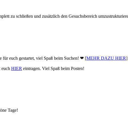
plett zu schließen und zusätzlich den Gesuchsbereich umzustrukturier
 für euch gestartet, viel Spaß beim Suchen! ❤ [
MEHR DAZU HIER
]
nt euch
HIER
eintragen. Viel Spaß beim Posten!
höne Tage!