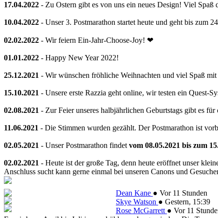
17.04.2022
- Zu Ostern gibt es von uns ein neues Design! Viel Spaß 
10.04.2022
- Unser 3. Postmarathon startet heute und geht bis zum 2
02.02.2022
- Wir feiern Ein-Jahr-Choose-Joy! ❤
01.01.2022
- Happy New Year 2022!
25.12.2021
- Wir wünschen fröhliche Weihnachten und viel Spaß mi
15.10.2021
- Unsere erste Razzia geht online, wir testen ein Quest-
02.08.2021
- Zur Feier unseres halbjährlichen Geburtstags gibt es für
11.06.2021
- Die Stimmen wurden gezählt. Der Postmarathon ist vorb
02.05.2021
- Unser Postmarathon findet
vom 08.05.2021 bis zum 15
02.02.2021
- Heute ist der große Tag, denn heute eröffnet unser klein
Anschluss sucht kann gerne einmal bei unseren Canons und Gesuchen v
Dean Kane
●
Vor 11 Stunden
Skye Watson
●
Gestern
, 15:39
Rose McGarrett
●
Vor 11 Stunde