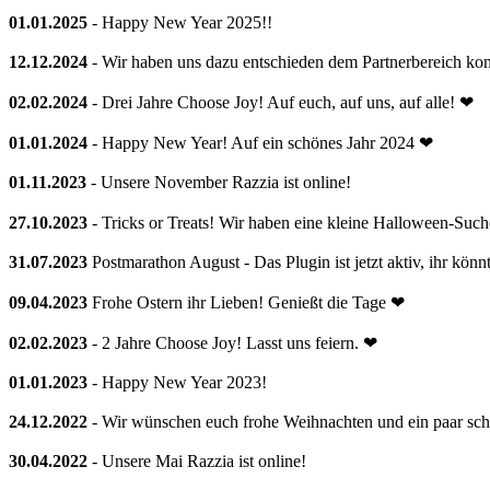
01.01.2025
- Happy New Year 2025!!
12.12.2024
- Wir haben uns dazu entschieden dem Partnerbereich kom
02.02.2024
- Drei Jahre Choose Joy! Auf euch, auf uns, auf alle! ❤
01.01.2024
- Happy New Year! Auf ein schönes Jahr 2024 ❤
01.11.2023
- Unsere November Razzia ist online!
27.10.2023
- Tricks or Treats! Wir haben eine kleine Halloween-Suche
31.07.2023
Postmarathon August - Das Plugin ist jetzt aktiv, ihr kön
09.04.2023
Frohe Ostern ihr Lieben! Genießt die Tage ❤
02.02.2023
- 2 Jahre Choose Joy! Lasst uns feiern. ❤
01.01.2023
- Happy New Year 2023!
24.12.2022
- Wir wünschen euch frohe Weihnachten und ein paar sc
30.04.2022
- Unsere Mai Razzia ist online!