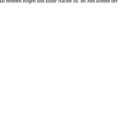
b Mai nehmen Regen und kühle Nächte zu. Im Juni kommt der